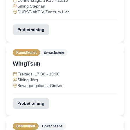
Donnerstags, 19:15 - 20:15
Sihing Stephan
DURST-AKTIV Zentrum Lich
Probetraining
Kampfkunst
Erwachsene
WingTsun
Freitags, 17:30 - 19:00
Sihing Jörg
Bewegungskunst Gießen
Probetraining
Gesundheit
Erwachsene