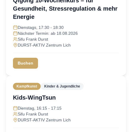
Qigong 10-Wochenkurs – für
Gesundheit, Stressregulation & mehr
Energie​
Dienstags, 17:30 - 18:30
Nächster Termin: ab 18.08.2026
Sifu Frank Durst
DURST-AKTIV Zentrum Lich
Buchen
Kampfkunst
Kinder & Jugendliche
Kids-WingTsun
Dienstag, 16:15 - 17:15
Sifu Frank Durst
DURST-AKTIV Zentrum Lich