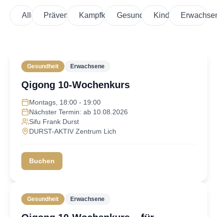
Alle
Prävention
Kampfkunst
Gesundheit
Kinder
Erwachse
Gesundheit
Erwachsene
Qigong 10-Wochenkurs
Montags, 18:00 - 19:00
Nächster Termin: ab 10.08.2026
Sifu Frank Durst
DURST-AKTIV Zentrum Lich
Buchen
Gesundheit
Erwachsene