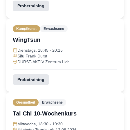
Probetraining
Kampfkunst
Erwachsene
WingTsun
Dienstags, 18:45 - 20:15
Sifu Frank Durst
DURST-AKTIV Zentrum Lich
Probetraining
Gesundheit
Erwachsene
Tai Chi 10-Wochenkurs
Mittwochs, 18:30 - 19:30
Nächster Termin: ab 12.08.2026