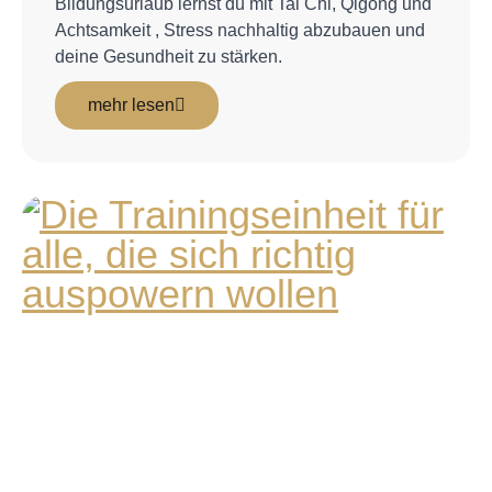
Bildungsurlaub lernst du mit Tai Chi, Qigong und
Achtsamkeit , Stress nachhaltig abzubauen und
deine Gesundheit zu stärken.
mehr lesen