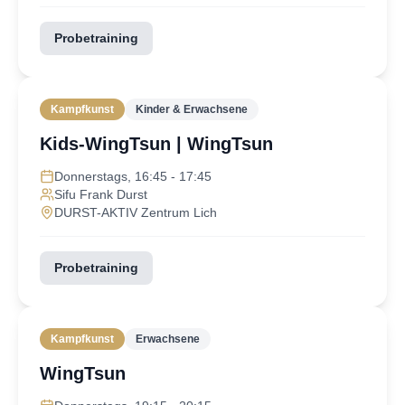
Probetraining
Kampfkunst
Kinder & Erwachsene
Kids-WingTsun | WingTsun
Donnerstags, 16:45 - 17:45
Sifu Frank Durst
DURST-AKTIV Zentrum Lich
Probetraining
Kampfkunst
Erwachsene
WingTsun