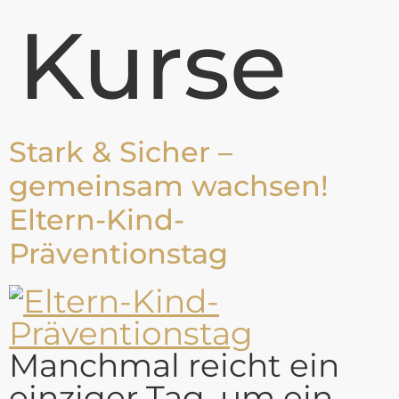
Kurse
Stark & Sicher –
gemeinsam wachsen!
Eltern-Kind-
Präventionstag
Manchmal reicht ein
einziger Tag, um ein