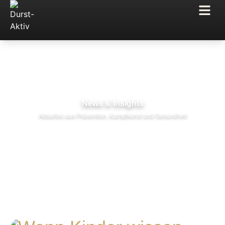
News & Insights
Aktuelles aus Prävention, Kampfkunst und Gesundheit