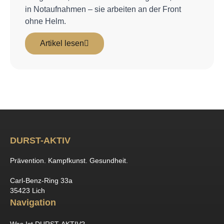
in Notaufnahmen – sie arbeiten an der Front
ohne Helm.
Artikel lesen
DURST-AKTIV
Prävention. Kampfkunst. Gesundheit.
Carl-Benz-Ring 33a
35423 Lich
Navigation