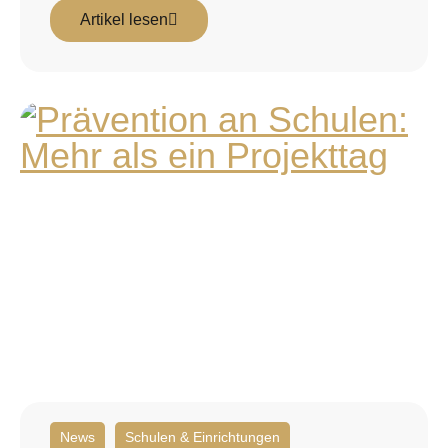
Artikel lesen
News
Schulen & Einrichtungen