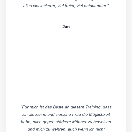
alles viel lockerer, viel freier, viel entspannter."
Jan
"Für mich ist das Beste an diesem Training, dass
ich als kleine und zierliche Frau die Möglichkeit
habe, mich gegen stärkere Männer zu beweisen
und mich zu wehren, auch wenn ich nicht