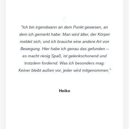
"Ich bin irgendwann an dem Punkt gewesen, an
dem ich gemerkt habe: Man wird älter, der Körper
meldet sich, und ich brauche eine andere Art von
Bewegung. Hier habe ich genau das gefunden –
es macht riesig Spaß, ist gelenkschonend und
trotzdem fordernd. Was ich besonders mag:
Keiner bleibt außen vor, jeder wird mitgenommen."
Heiko