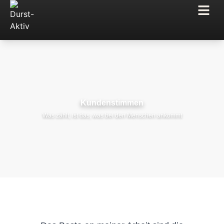
Kundenstimmen
Was zählt, ist das, was bei den Menschen ankommt