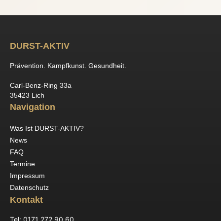
DURST-AKTIV
Prävention. Kampfkunst. Gesundheit.
Carl-Benz-Ring 33a
35423 Lich
Navigation
Was Ist DURST-AKTIV?
News
FAQ
Termine
Impressum
Datenschutz
Kontakt
Tel: 0171 272 90 60