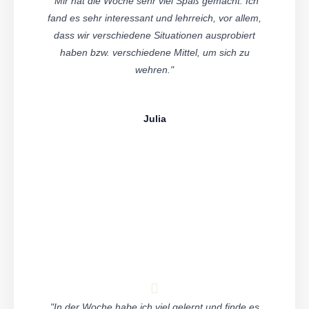
"Mir hat die Woche sehr viel Spaß gemacht. Ich
fand es sehr interessant und lehrreich, vor allem,
dass wir verschiedene Situationen ausprobiert
haben bzw. verschiedene Mittel, um sich zu
wehren."
Julia
"In der Woche habe ich viel gelernt und finde es