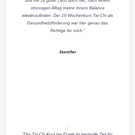
und mir zu guter Letzt auch hilft, nach einem
stressigen Alltag meine innere Balance
wiederzufinden. Der 10-Wochenkurs Tai-Chi als
Gesundheitsförderung war hier genau das
Richtige für mich."
Jennifer
"Der Tai Chi Kurs bei Frank ist wertvolle Zeit für