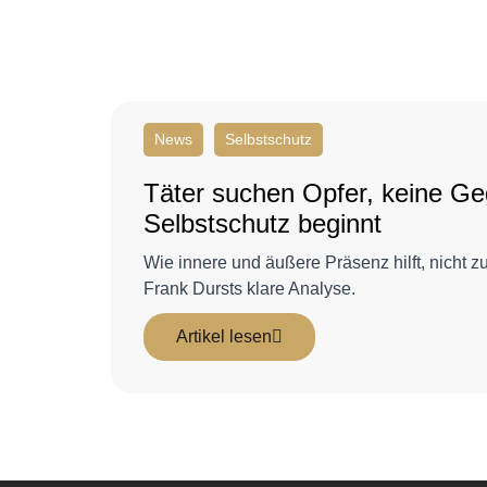
News
Selbstschutz
Täter suchen Opfer, keine Ge
Selbstschutz beginnt
Wie innere und äußere Präsenz hilft, nicht z
Frank Dursts klare Analyse.
Artikel lesen