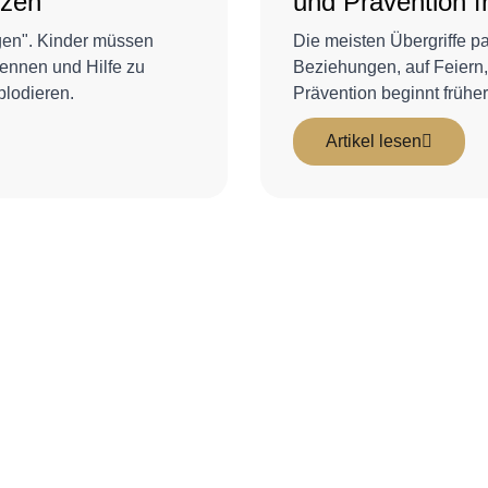
tzen
und Prävention 
gen". Kinder müssen
Die meisten Übergriffe p
ennen und Hilfe zu
Beziehungen, auf Feiern,
plodieren.
Prävention beginnt früher
Artikel lesen