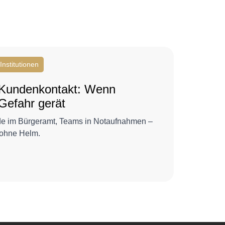
nstitutionen
 Kundenkontakt: Wenn
Gefahr gerät
nde im Bürgeramt, Teams in Notaufnahmen –
t ohne Helm.