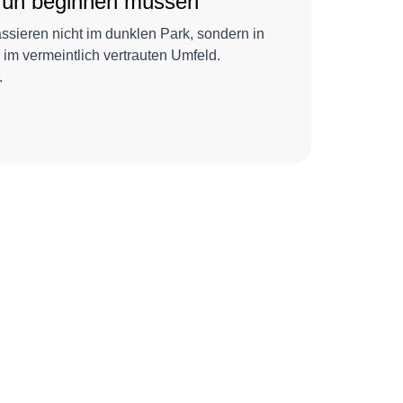
früh beginnen müssen
assieren nicht im dunklen Park, sondern in
 im vermeintlich vertrauten Umfeld.
.