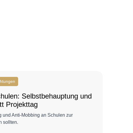
chtungen
chulen: Selbstbehauptung und
tt Projekttag
 und Anti-Mobbing an Schulen zur
sollten.