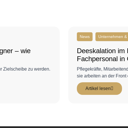
News
Unternehmen & I
gner – wie
Deeskalation im
Fachpersonal in 
ur Zielscheibe zu werden.
Pflegekräfte, Mitarbeite
sie arbeiten an der Fron
Artikel lesen