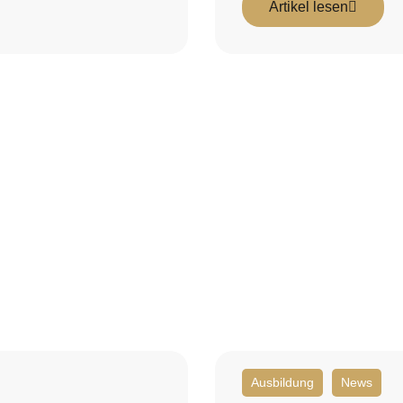
Artikel lesen
Ausbildung
News