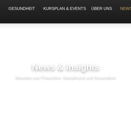
T
GESUNDHEIT
KURSPLAN & EVENTS
ÜBER UNS
NEW
News & Insights
Aktuelles aus Prävention, Kampfkunst und Gesundheit