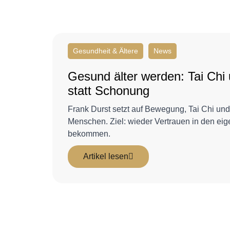
Gesundheit & Ältere
News
Gesund älter werden: Tai Ch
statt Schonung
Frank Durst setzt auf Bewegung, Tai Chi und 
Menschen. Ziel: wieder Vertrauen in den ei
bekommen.
Artikel lesen