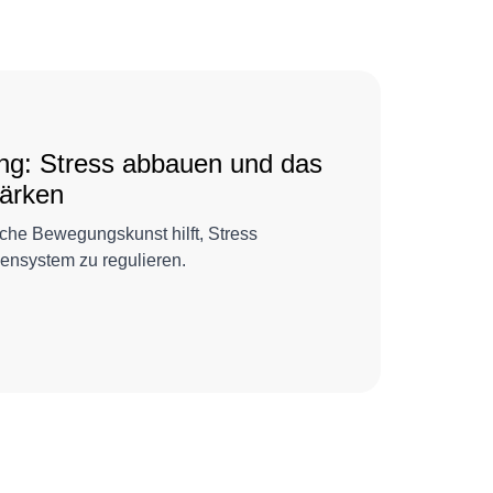
ong: Stress abbauen und das
ärken
sche Bewegungskunst hilft, Stress
nsystem zu regulieren.