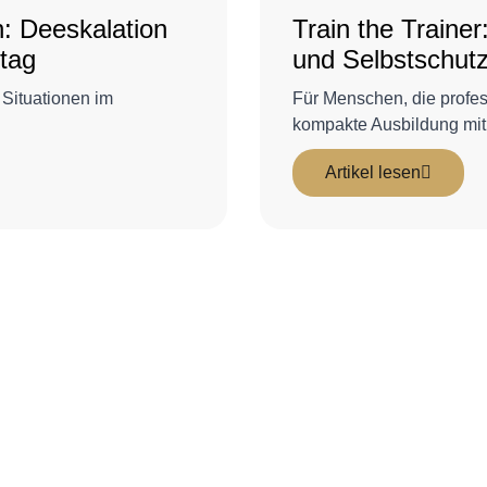
: Deeskalation
Train the Trainer
ltag
und Selbstschut
Situationen im
Für Menschen, die profes
kompakte Ausbildung mit
Artikel lesen