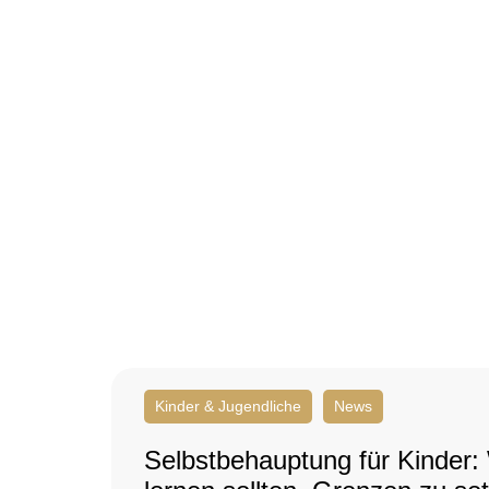
Kinder & Jugendliche
News
Selbstbehauptung für Kinder: