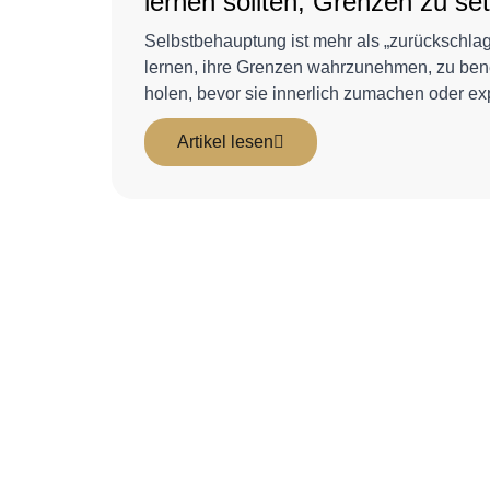
lernen sollten, Grenzen zu se
Selbstbehauptung ist mehr als „zurückschla
lernen, ihre Grenzen wahrzunehmen, zu ben
holen, bevor sie innerlich zumachen oder ex
Artikel lesen