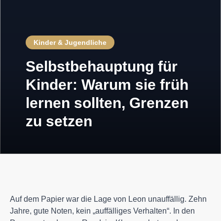
Kinder & Jugendliche
Selbstbehauptung für
Kinder: Warum sie früh
lernen sollten, Grenzen
zu setzen
Auf dem Papier war die Lage von Leon unauffällig. Zehn
Jahre, gute Noten, kein „auffälliges Verhalten“. In den