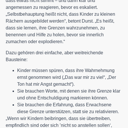
dass etwas nicht stimmt – und dann klar und
angemessen zu reagieren, bevor es eskaliert.
„Selbstbehauptung heißt nicht, dass Kinder zu kleinen
Rächern ausgebildet werden“, betont Durst. „Es heißt,
dass sie lernen, ihre Grenzen wahrzunehmen, zu
benennen und Hilfe zu holen, bevor sie innerlich
zumachen oder explodieren.“
Dazu gehören drei einfache, aber weitreichende
Bausteine:
Kinder müssen spüren, dass ihre Wahrnehmung
ernst genommen wird („Das war mir zu viel“, „Der
Ton hat mir Angst gemacht“).
Sie brauchen Worte, mit denen sie ihre Grenze klar
und ohne Entschuldigung markieren können.
Sie brauchen die Erfahrung, dass Erwachsene
diese Grenze unterstützen, statt sie zu relativieren.
„Wenn wir Kindern beibringen, dass sie übertreiben,
empfindlich sind oder sich ’nicht so anstellen sollen‘,