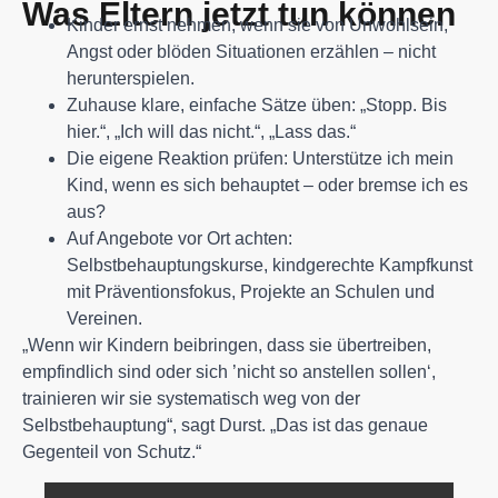
Was Eltern jetzt tun können
Kinder ernst nehmen, wenn sie von Unwohlsein,
Angst oder blöden Situationen erzählen – nicht
herunterspielen.
Zuhause klare, einfache Sätze üben: „Stopp. Bis
hier.“, „Ich will das nicht.“, „Lass das.“
Die eigene Reaktion prüfen: Unterstütze ich mein
Kind, wenn es sich behauptet – oder bremse ich es
aus?
Auf Angebote vor Ort achten:
Selbstbehauptungskurse, kindgerechte Kampfkunst
mit Präventionsfokus, Projekte an Schulen und
Vereinen.
„Wenn wir Kindern beibringen, dass sie übertreiben,
empfindlich sind oder sich ’nicht so anstellen sollen‘,
trainieren wir sie systematisch weg von der
Selbstbehauptung“, sagt Durst. „Das ist das genaue
Gegenteil von Schutz.“