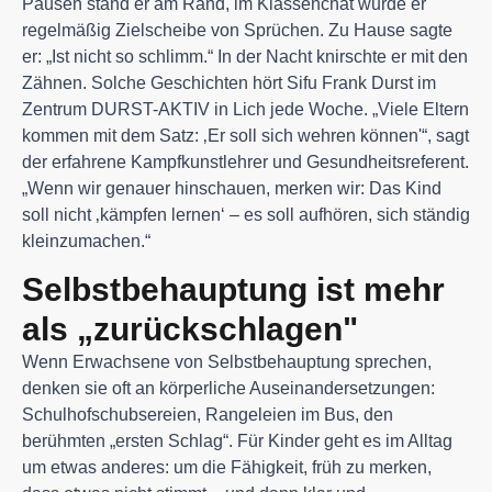
Pausen stand er am Rand, im Klassenchat wurde er
regelmäßig Zielscheibe von Sprüchen. Zu Hause sagte
er: „Ist nicht so schlimm.“ In der Nacht knirschte er mit den
Zähnen. Solche Geschichten hört Sifu Frank Durst im
Zentrum DURST-AKTIV in Lich jede Woche. „Viele Eltern
kommen mit dem Satz: ‚Er soll sich wehren können'“, sagt
der erfahrene Kampfkunstlehrer und Gesundheitsreferent.
„Wenn wir genauer hinschauen, merken wir: Das Kind
soll nicht ‚kämpfen lernen‘ – es soll aufhören, sich ständig
kleinzumachen.“
Selbstbehauptung ist mehr
als „zurückschlagen"
Wenn Erwachsene von Selbstbehauptung sprechen,
denken sie oft an körperliche Auseinandersetzungen:
Schulhofschubsereien, Rangeleien im Bus, den
berühmten „ersten Schlag“. Für Kinder geht es im Alltag
um etwas anderes: um die Fähigkeit, früh zu merken,